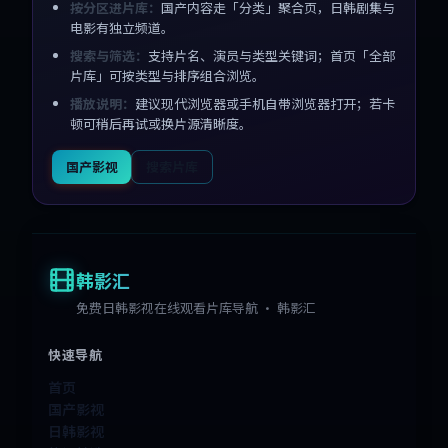
按分区进片库：
国产内容走「分类」聚合页，日韩剧集与
电影有独立频道。
搜索与筛选：
支持片名、演员与类型关键词；首页「全部
片库」可按类型与排序组合浏览。
播放说明：
建议现代浏览器或手机自带浏览器打开；若卡
顿可稍后再试或换片源清晰度。
国产影视
搜索片库
韩影汇
免费日韩影视在线观看片库导航 · 韩影汇
快速导航
首页
国产影视
日韩影视