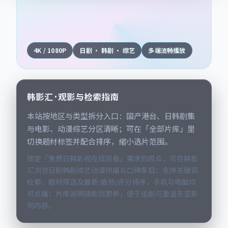
4K / 1080P
日剧 · 韩剧 · 综艺
多端流畅播放
韩影汇 · 观影与检索指南
本站按地区与类型拆分入口：国产港台、日韩剧集
与电影、动漫综艺分区清晰；可在「全部片库」里
切换题材标签并配合排序，缩小选片范围。
锁定「免费日韩影视在线观看」需求的观众，可在韩影
汇浏览日剧韩剧综艺动漫热播与口碑条目：支持关键词
检索、题材筛选及最新/最热/评分排序，手机与电脑均
可点播；片库说明随剧目更新，便于追剧与重温东亚影
视内容。