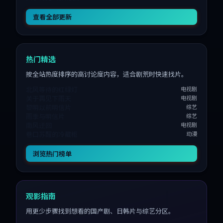
查看全部更新
热门精选
按全站热度排序的高讨论度内容，适合剧荒时快速找片。
北风等待的红绿灯
电视剧
关于再见下雨天
电视剧
黎明以前明信片
综艺
雨季与明信片
综艺
南风迂回
电视剧
巷口苏醒的冷藏柜
动漫
浏览热门榜单
观影指南
用更少步骤找到想看的国产剧、日韩片与综艺分区。