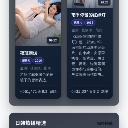
99:25
雨季停留的红绿灯
纪录片
2017
主演：
杨紫琼、段奕宏
等
《雨季停留的红绿
99:12
灯》是一部2017年前
后推出的动漫类纪录
夜班搁浅
片，由韦斯·安德森
执导，杨紫琼、段奕
纪录片
2016
宏，黄渤、沈腾等演
主演：
桂纶镁、张家辉
员亦参与重要戏份。
等
故事围绕当代都市...
若想了解泰国合拍语
境下的冒险表达，
《夜班搁浅》值得关
注：剧情侧重人物动
61,471
9.2
35,324
9.2
冒险
动漫
机与生活细节的咬
合，桂纶镁、张家辉
与配角群戏并重。影
片2016年面世后在
影...
日韩热播精选
完整榜单