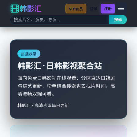
韩影汇
登录
注册
VIP会员
搜索
热播收录
韩影汇 · 日韩影视聚合站
面向免费日韩影视在线观看：分区直达日韩剧
与综艺更新，榜单结合搜索省去找片时间，高
清流畅双端可看。
韩影汇
·
高清片库每日更新